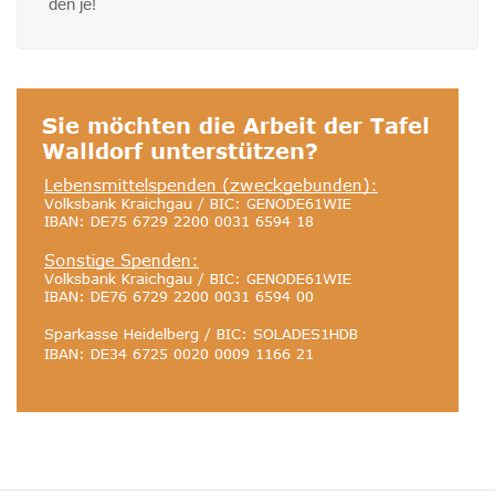
den je!