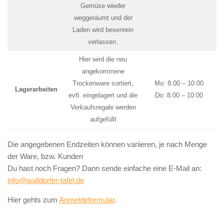
Gemüse wieder
weggeräumt und der
Laden wird besenrein
verlassen.
Hier wird die neu
angekommene
Trockenware sortiert,
Mo: 8:00 – 10:00
Lagerarbeiten
evtl. eingelagert und die
Do: 8:00 – 10:00
Verkaufsregale werden
aufgefüllt
Die angegebenen Endzeiten können variieren, je nach Menge
der Ware, bzw. Kunden
Du hast noch Fragen? Dann sende einfache eine E-Mail an:
info@walldorfer-tafel.de
Hier gehts zum
Anmeldeformular
.