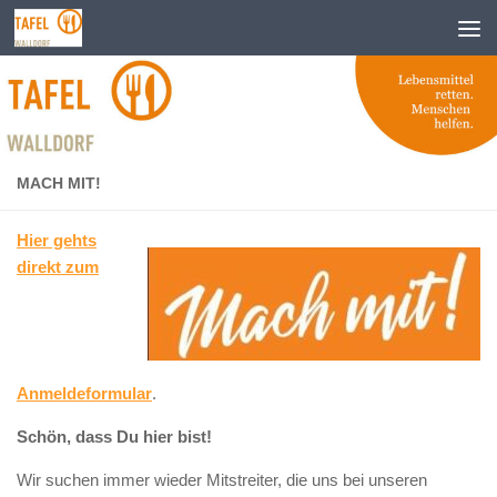
Zum Inhalt springen
MACH MIT!
Hier gehts
direkt zum
Anmeldeformular
.
Schön, dass Du hier bist!
Wir suchen immer wieder Mitstreiter, die uns bei unseren