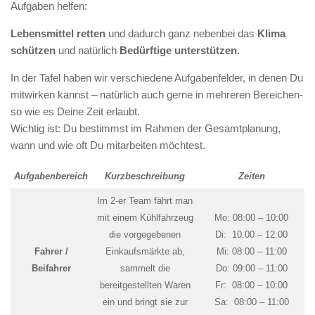
Aufgaben helfen:
Lebensmittel retten
und dadurch ganz nebenbei das
Klima
schützen
und natürlich
Bedürftige unterstützen
.
In der Tafel haben wir verschiedene Aufgabenfelder, in denen Du
mitwirken kannst – natürlich auch gerne in mehreren Bereichen-
so wie es Deine Zeit erlaubt.
Wichtig ist: Du bestimmst im Rahmen der Gesamtplanung,
wann und wie oft Du mitarbeiten möchtest.
Aufgabenbereich
Kurzbeschreibung
Zeiten
Im 2-er Team fährt man
mit einem Kühlfahrzeug
Mo: 08:00 – 10:00
die vorgegebenen
Di: 10.00 – 12:00
Fahrer /
Einkaufsmärkte ab,
Mi: 08:00 – 11:00
Beifahrer
sammelt die
Do: 09:00 – 11:00
bereitgestellten Waren
Fr: 08:00 – 10:00
ein und bringt sie zur
Sa: 08:00 – 11:00