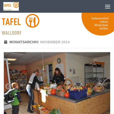
Zum Inhalt springen
MONATSARCHIV:
NOVEMBER 2014