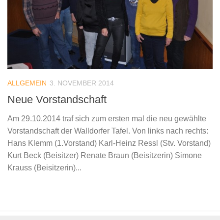
ALLGEMEIN
3. NOVEMBER 2014
Neue Vorstandschaft
Am 29.10.2014 traf sich zum ersten mal die neu gewählte
Vorstandschaft der Walldorfer Tafel. Von links nach rechts:
Hans Klemm (1.Vorstand) Karl-Heinz Ressl (Stv. Vorstand)
Kurt Beck (Beisitzer) Renate Braun (Beisitzerin) Simone
Krauss (Beisitzerin)...