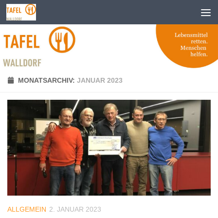
Zum Inhalt springen
MONATSARCHIV:
JANUAR 2023
ALLGEMEIN
2. JANUAR 2023