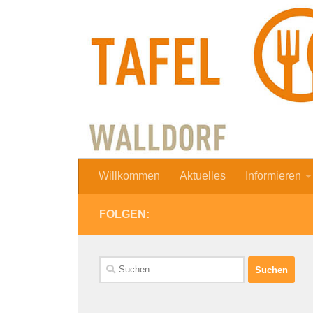
Zum Inhalt springen
Willkommen
Aktuelles
Informieren
FOLGEN:
Suchen
nach: