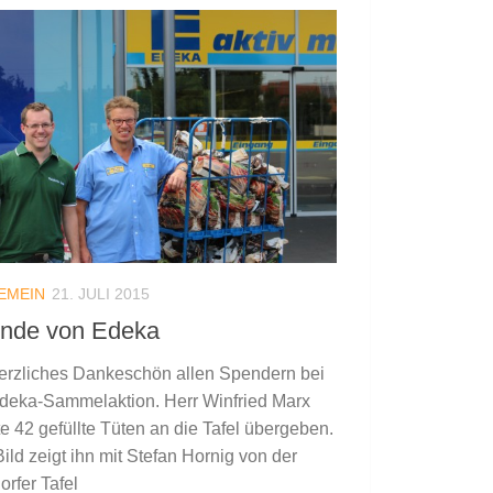
EMEIN
21. JULI 2015
nde von Edeka
erzliches Dankeschön allen Spendern bei
deka-Sammelaktion. Herr Winfried Marx
e 42 gefüllte Tüten an die Tafel übergeben.
ild zeigt ihn mit Stefan Hornig von der
orfer Tafel