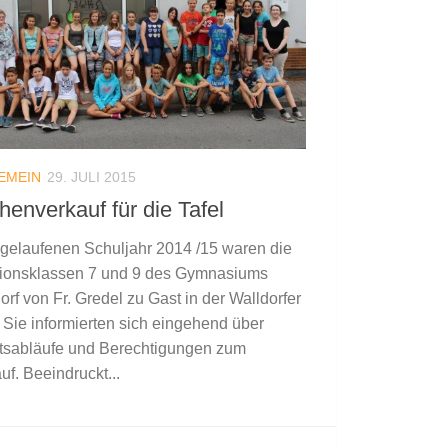
EMEIN
29. JULI 2015
enverkauf für die Tafel
gelaufenen Schuljahr 2014 /15 waren die
gionsklassen 7 und 9 des Gymnasiums
orf von Fr. Gredel zu Gast in der Walldorfer
. Sie informierten sich eingehend über
tsabläufe und Berechtigungen zum
uf. Beeindruckt...