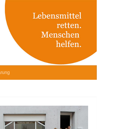
ärung