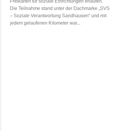
Freikarten für soziale Einrichtungen erlaufen.
Die Teilnahme stand unter der Dachmarke „SVS
– Soziale Verantwortung Sandhausen“ und mit
jedem gelaufenen Kilometer war...