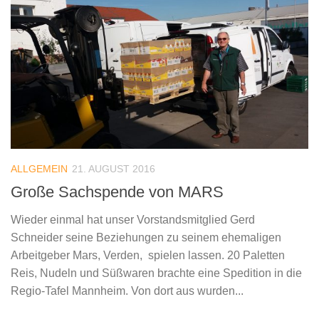
ALLGEMEIN
21. AUGUST 2016
Große Sachspende von MARS
Wieder einmal hat unser Vorstandsmitglied Gerd
Schneider seine Beziehungen zu seinem ehemaligen
Arbeitgeber Mars, Verden, spielen lassen. 20 Paletten
Reis, Nudeln und Süßwaren brachte eine Spedition in die
Regio-Tafel Mannheim. Von dort aus wurden...