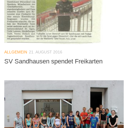
ALLGEMEIN
21. AUGUST 2016
SV Sandhausen spendet Freikarten