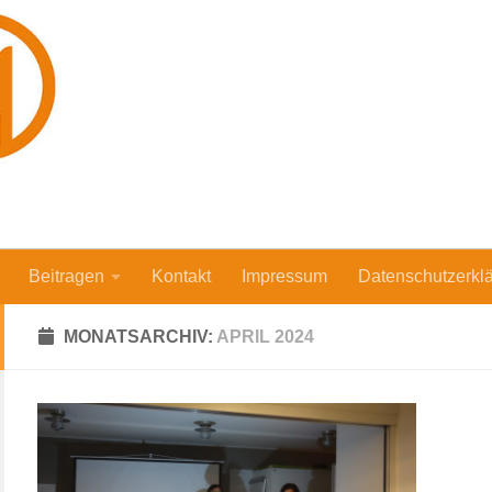
Beitragen
Kontakt
Impressum
Datenschutzerkl
MONATSARCHIV:
APRIL 2024