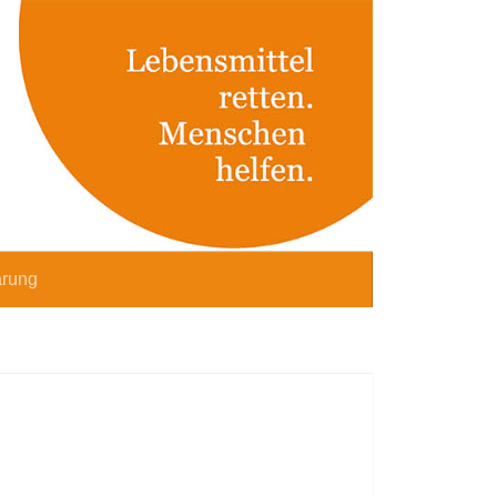
ärung