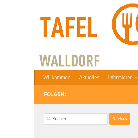
Zum Inhalt springen
Willkommen
Aktuelles
Informieren
FOLGEN:
Suchen
nach: