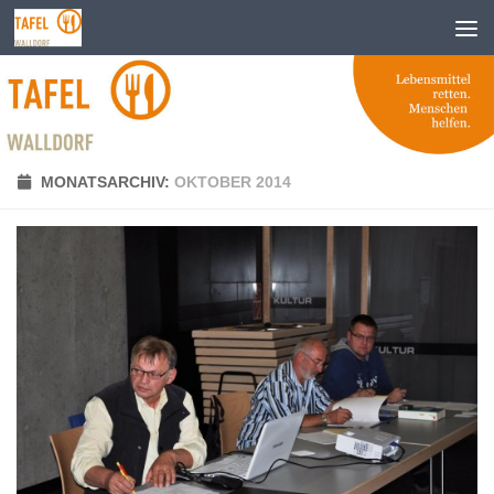
Zum Inhalt springen
MONATSARCHIV:
OKTOBER 2014