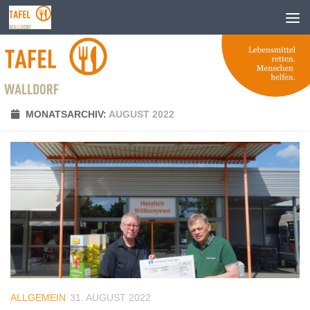
Zum Inhalt springen
MONATSARCHIV:
AUGUST 2022
ALLGEMEIN
31. AUGUST 2022