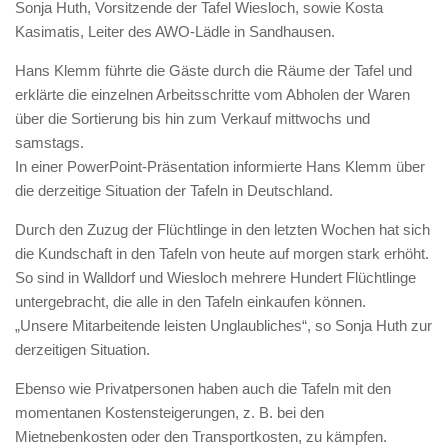
Sonja Huth, Vorsitzende der Tafel Wiesloch, sowie Kosta
Kasimatis, Leiter des AWO-Lädle in Sandhausen.
Hans Klemm führte die Gäste durch die Räume der Tafel und
erklärte die einzelnen Arbeitsschritte vom Abholen der Waren
über die Sortierung bis hin zum Verkauf mittwochs und
samstags.
In einer PowerPoint-Präsentation informierte Hans Klemm über
die derzeitige Situation der Tafeln in Deutschland.
Durch den Zuzug der Flüchtlinge in den letzten Wochen hat sich
die Kundschaft in den Tafeln von heute auf morgen stark erhöht.
So sind in Walldorf und Wiesloch mehrere Hundert Flüchtlinge
untergebracht, die alle in den Tafeln einkaufen können.
„Unsere Mitarbeitende leisten Unglaubliches“, so Sonja Huth zur
derzeitigen Situation.
Ebenso wie Privatpersonen haben auch die Tafeln mit den
momentanen Kostensteigerungen, z. B. bei den
Mietnebenkosten oder den Transportkosten, zu kämpfen.