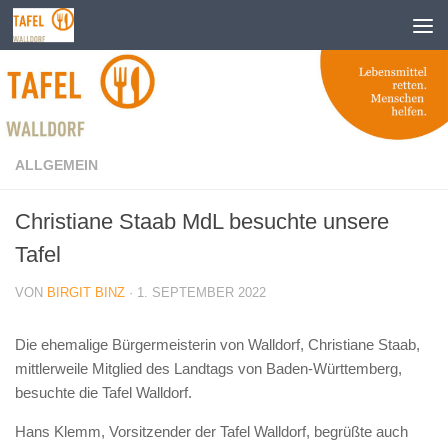
Zum Inhalt springen
ALLGEMEIN
Christiane Staab MdL besuchte unsere
Tafel
VON
BIRGIT BINZ
·
1. SEPTEMBER 2022
Die ehemalige Bürgermeisterin von Walldorf, Christiane Staab,
mittlerweile Mitglied des Landtags von Baden-Württemberg,
besuchte die Tafel Walldorf.
Hans Klemm, Vorsitzender der Tafel Walldorf, begrüßte auch