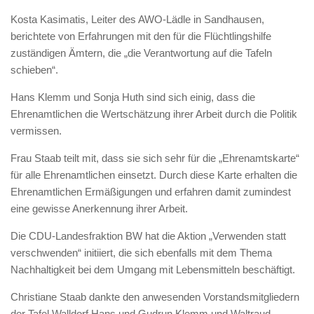
Kosta Kasimatis, Leiter des AWO-Lädle in Sandhausen,
berichtete von Erfahrungen mit den für die Flüchtlingshilfe
zuständigen Ämtern, die „die Verantwortung auf die Tafeln
schieben“.
Hans Klemm und Sonja Huth sind sich einig, dass die
Ehrenamtlichen die Wertschätzung ihrer Arbeit durch die Politik
vermissen.
Frau Staab teilt mit, dass sie sich sehr für die „Ehrenamtskarte“
für alle Ehrenamtlichen einsetzt. Durch diese Karte erhalten die
Ehrenamtlichen Ermäßigungen und erfahren damit zumindest
eine gewisse Anerkennung ihrer Arbeit.
Die CDU-Landesfraktion BW hat die Aktion „Verwenden statt
verschwenden“ initiiert, die sich ebenfalls mit dem Thema
Nachhaltigkeit bei dem Umgang mit Lebensmitteln beschäftigt.
Christiane Staab dankte den anwesenden Vorstandsmitgliedern
der Tafel Walldorf Hans und Gudrun Klemm und Waltraud