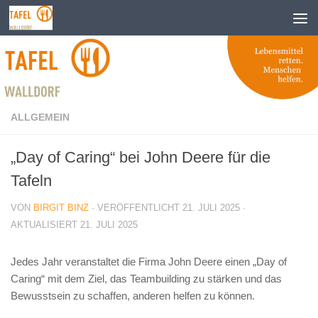
Zum Inhalt springen
ALLGEMEIN
„Day of Caring“ bei John Deere für die
Tafeln
VON
BIRGIT BINZ
· VERÖFFENTLICHT
21. JULI 2025
·
AKTUALISIERT
21. JULI 2025
Jedes Jahr veranstaltet die Firma John Deere einen „Day of
Caring“ mit dem Ziel, das Teambuilding zu stärken und das
Bewusstsein zu schaffen, anderen helfen zu können.