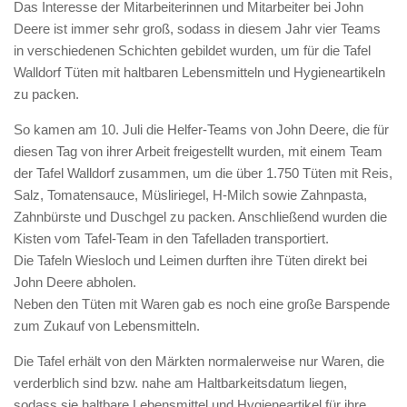
Das Interesse der Mitarbeiterinnen und Mitarbeiter bei John
Deere ist immer sehr groß, sodass in diesem Jahr vier Teams
in verschiedenen Schichten gebildet wurden, um für die Tafel
Walldorf Tüten mit haltbaren Lebensmitteln und Hygieneartikeln
zu packen.
So kamen am 10. Juli die Helfer-Teams von John Deere, die für
diesen Tag von ihrer Arbeit freigestellt wurden, mit einem Team
der Tafel Walldorf zusammen, um die über 1.750 Tüten mit Reis,
Salz, Tomatensauce, Müsliriegel, H-Milch sowie Zahnpasta,
Zahnbürste und Duschgel zu packen. Anschließend wurden die
Kisten vom Tafel-Team in den Tafelladen transportiert.
Die Tafeln Wiesloch und Leimen durften ihre Tüten direkt bei
John Deere abholen.
Neben den Tüten mit Waren gab es noch eine große Barspende
zum Zukauf von Lebensmitteln.
Die Tafel erhält von den Märkten normalerweise nur Waren, die
verderblich sind bzw. nahe am Haltbarkeitsdatum liegen,
sodass sie haltbare Lebensmittel und Hygieneartikel für ihre