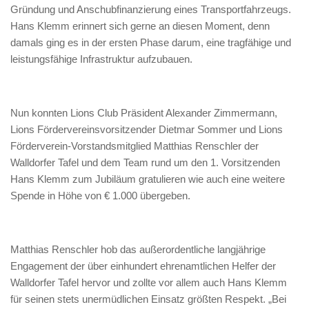
Gründung und Anschubfinanzierung eines Transportfahrzeugs.
Hans Klemm erinnert sich gerne an diesen Moment, denn
damals ging es in der ersten Phase darum, eine tragfähige und
leistungsfähige Infrastruktur aufzubauen.
Nun konnten Lions Club Präsident Alexander Zimmermann,
Lions Fördervereinsvorsitzender Dietmar Sommer und Lions
Förderverein-Vorstandsmitglied Matthias Renschler der
Walldorfer Tafel und dem Team rund um den 1. Vorsitzenden
Hans Klemm zum Jubiläum gratulieren wie auch eine weitere
Spende in Höhe von € 1.000 übergeben.
Matthias Renschler hob das außerordentliche langjährige
Engagement der über einhundert ehrenamtlichen Helfer der
Walldorfer Tafel hervor und zollte vor allem auch Hans Klemm
für seinen stets unermüdlichen Einsatz größten Respekt. „Bei