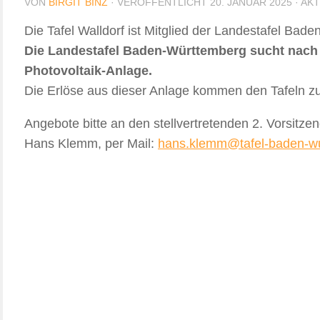
VON
BIRGIT BINZ
· VERÖFFENTLICHT
20. JANUAR 2025
· AK
Die Tafel Walldorf ist Mitglied der Landestafel Bad
Die Landestafel Baden-Württemberg sucht nach 
Photovoltaik-Anlage.
Die Erlöse aus dieser Anlage kommen den Tafeln z
Angebote bitte an den stellvertretenden 2. Vorsitz
Hans Klemm, per Mail:
hans.klemm@tafel-baden-w