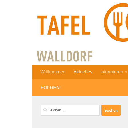
Zum Inhalt springen
Willkommen
Aktuelles
Informieren
FOLGEN:
Suchen
nach: