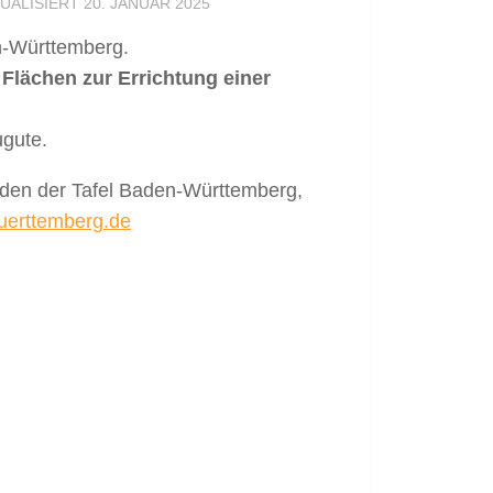
TUALISIERT
20. JANUAR 2025
en-Württemberg.
Flächen zur Errichtung einer
ugute.
enden der Tafel Baden-Württemberg,
uerttemberg.de