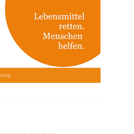
ärung