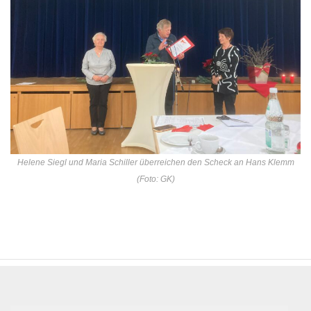
Helene Siegl und Maria Schiller überreichen den Scheck an Hans Klemm
(Foto: GK)