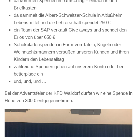
da kommen Spenden im Umschlag – einfach in den
Briefkasten
da sammelt die Albert-Schweitzer-Schule in Altlußheim
Lebensmittel und die Lehrerschaft spendet 250 €
ein Team der SAP verkauft Give aways und spendet den
Erlös von über 650 €
Schokoladenspenden in Form von Tafeln, Kugeln oder
Weihnachtsmännern versüßen unseren Kunden und ihren
Kindern den Lebensalltag
zahlreiche Spenden gehen auf unserem Konto oder bei
betterplace ein
und, und, und …
Bei der Adventsfeier der KFD Walldorf durften wir eine Spende in
Höhe von 300 € entgegennehmen.