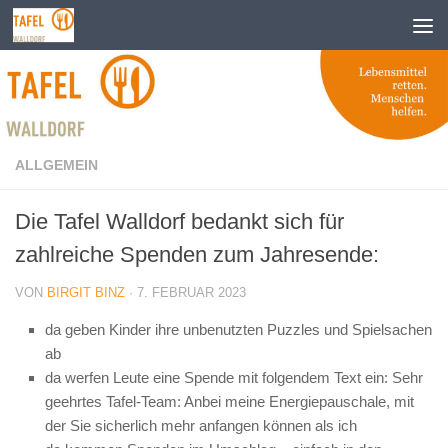
Zum Inhalt springen
ALLGEMEIN
Die Tafel Walldorf bedankt sich für
zahlreiche Spenden zum Jahresende:
VON
BIRGIT BINZ
·
7. FEBRUAR 2023
da geben Kinder ihre unbenutzten Puzzles und Spielsachen
ab
da werfen Leute eine Spende mit folgendem Text ein: Sehr
geehrtes Tafel-Team: Anbei meine Energiepauschale, mit
der Sie sicherlich mehr anfangen können als ich