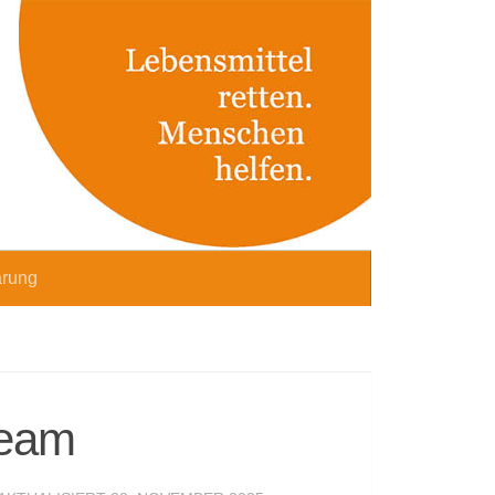
ärung
Team