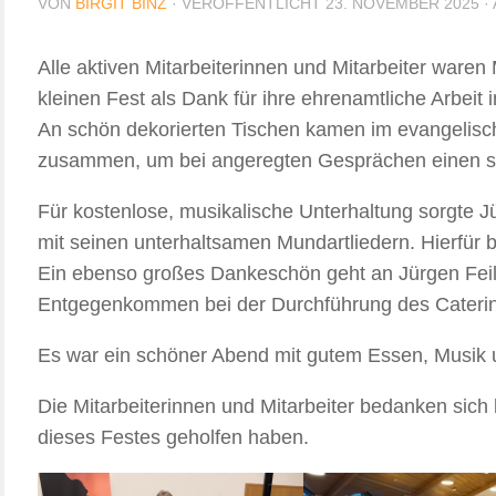
VON
BIRGIT BINZ
· VERÖFFENTLICHT
23. NOVEMBER 2025
·
Alle aktiven Mitarbeiterinnen und Mitarbeiter ware
kleinen Fest als Dank für ihre ehrenamtliche Arbeit 
An schön dekorierten Tischen kamen im evangelisc
zusammen, um bei angeregten Gesprächen einen s
Für kostenlose, musikalische Unterhaltung sorgte 
mit seinen unterhaltsamen Mundartliedern. Hierfür be
Ein ebenso großes Dankeschön geht an Jürgen Feil
Entgegenkommen bei der Durchführung des Cateri
Es war ein schöner Abend mit gutem Essen, Musik u
Die Mitarbeiterinnen und Mitarbeiter bedanken sich b
dieses Festes geholfen haben.