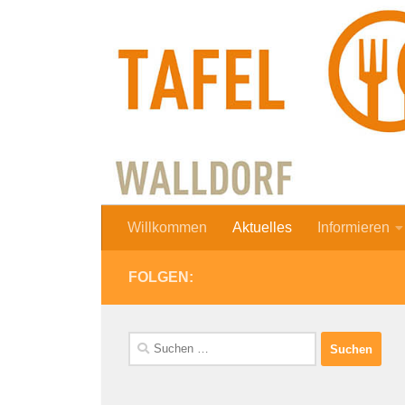
Zum Inhalt springen
Willkommen
Aktuelles
Informieren
FOLGEN:
Suchen
nach: