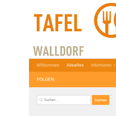
Zum Inhalt springen
Willkommen
Aktuelles
Informieren
FOLGEN:
Suchen
nach: