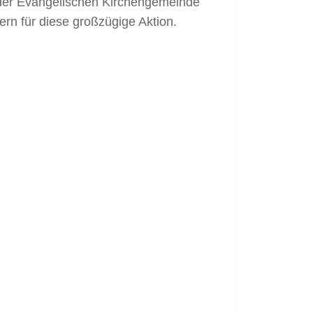
i der Evangelischen Kirchengemeinde
n für diese großzügige Aktion.