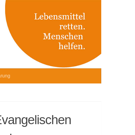
ärung
vangelischen