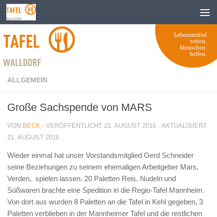
Zum Inhalt springen
ALLGEMEIN
Große Sachspende von MARS
VON
BECK
· VERÖFFENTLICHT
21. AUGUST 2016
· AKTUALISIERT
21. AUGUST 2016
Wieder einmal hat unser Vorstandsmitglied Gerd Schneider
seine Beziehungen zu seinem ehemaligen Arbeitgeber Mars,
Verden, spielen lassen. 20 Paletten Reis, Nudeln und
Süßwaren brachte eine Spedition in die Regio-Tafel Mannheim.
Von dort aus wurden 8 Paletten an die Tafel in Kehl gegeben, 3
Paletten verblieben in der Mannheimer Tafel und die restlichen