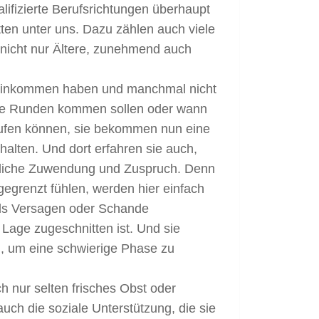
lifizierte Berufsrichtungen überhaupt
itten unter uns. Dazu zählen auch viele
nicht nur Ältere, zunehmend auch
s Einkommen haben und manchmal nicht
r die Runden kommen sollen oder wann
kaufen können, sie bekommen nun eine
rhalten. Und dort erfahren sie auch,
önliche Zuwendung und Zuspruch. Denn
gegrenzt fühlen, werden hier einfach
t als Versagen oder Schande
 Lage zugeschnitten ist. Und sie
, um eine schwierige Phase zu
ch nur selten frisches Obst oder
auch die soziale Unterstützung, die sie