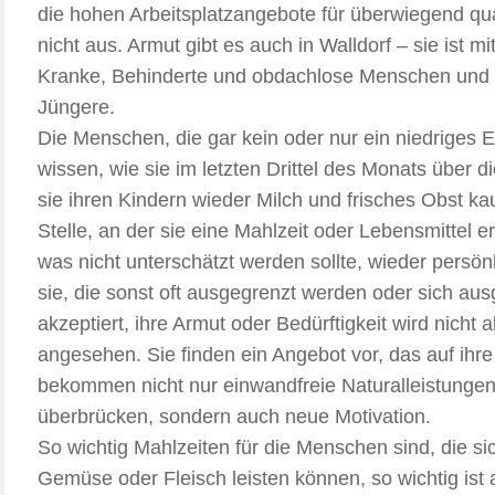
die hohen Arbeitsplatzangebote für überwiegend qua
nicht aus. Armut gibt es auch in Walldorf – sie ist m
Kranke, Behinderte und obdachlose Menschen und 
Jüngere.
Die Menschen, die gar kein oder nur ein niedrige
wissen, wie sie im letzten Drittel des Monats übe
sie ihren Kindern wieder Milch und frisches Obst 
Stelle, an der sie eine Mahlzeit oder Lebensmittel e
was nicht unterschätzt werden sollte, wieder pers
sie, die sonst oft ausgegrenzt werden oder sich aus
akzeptiert, ihre Armut oder Bedürftigkeit wird nich
angesehen. Sie finden ein Angebot vor, das auf ihre
bekommen nicht nur einwandfreie Naturalleistungen
überbrücken, sondern auch neue Motivation.
So wichtig Mahlzeiten für die Menschen sind, die si
Gemüse oder Fleisch leisten können, so wichtig ist 