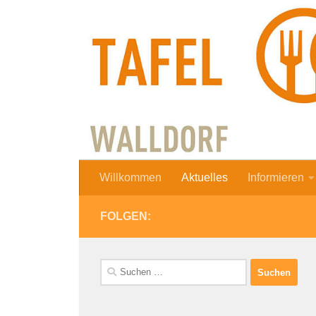
Zum Inhalt springen
Willkommen
Aktuelles
Informieren
FOLGEN:
Suchen
nach: