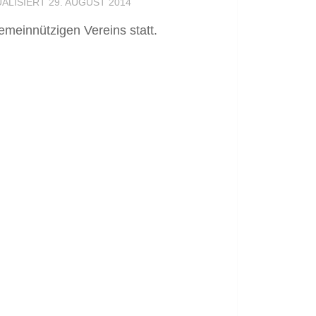
UALISIERT
29. AUGUST 2014
meinnützigen Vereins statt.