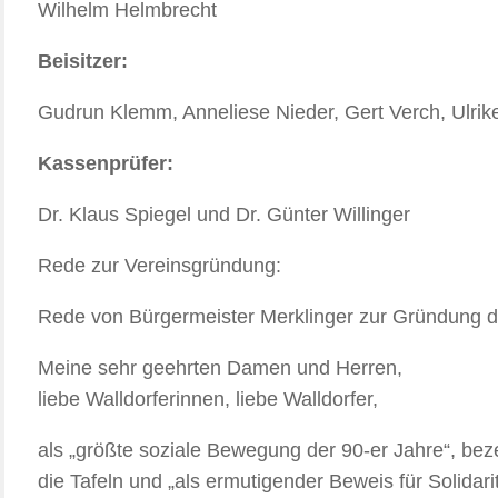
Wilhelm Helmbrecht
Beisitzer:
Gudrun Klemm, Anneliese Nieder, Gert Verch, Ulrik
Kassenprüfer:
Dr. Klaus Spiegel und Dr. Günter Willinger
Rede zur Vereinsgründung:
Rede von Bürgermeister Merklinger zur Gründung der
Meine sehr geehrten Damen und Herren,
liebe Walldorferinnen, liebe Walldorfer,
als „größte soziale Bewegung der 90-er Jahre“, be
die Tafeln und „als ermutigender Beweis für Solidar