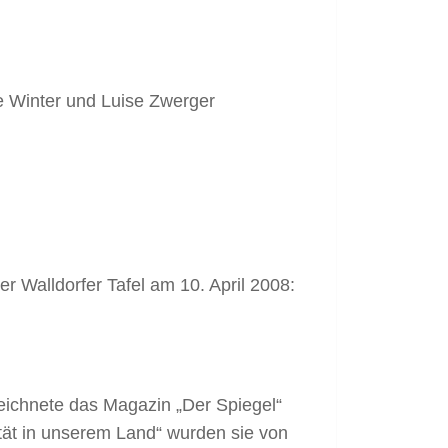
e Winter und Luise Zwerger
 Walldorfer Tafel am 10. April 2008:
zeichnete das Magazin „Der Spiegel“
ität in unserem Land“ wurden sie von