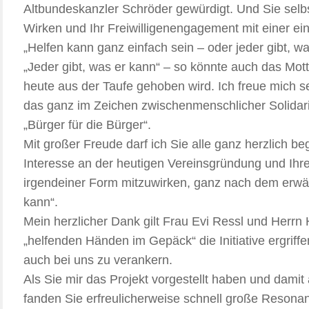
Altbundeskanzler Schröder gewürdigt. Und Sie selbs
Wirken und Ihr Freiwilligenengagement mit einer ein
„Helfen kann ganz einfach sein – oder jeder gibt, wa
„Jeder gibt, was er kann“ – so könnte auch das Motto
heute aus der Taufe gehoben wird. Ich freue mich 
das ganz im Zeichen zwischenmenschlicher Solidari
„Bürger für die Bürger“.
Mit großer Freude darf ich Sie alle ganz herzlich b
Interesse an der heutigen Vereinsgründung und Ihre
irgendeiner Form mitzuwirken, ganz nach dem erwäh
kann“.
Mein herzlicher Dank gilt Frau Evi Ressl und Herrn
„helfenden Händen im Gepäck“ die Initiative ergriff
auch bei uns zu verankern.
Als Sie mir das Projekt vorgestellt haben und damit 
fanden Sie erfreulicherweise schnell große Resona