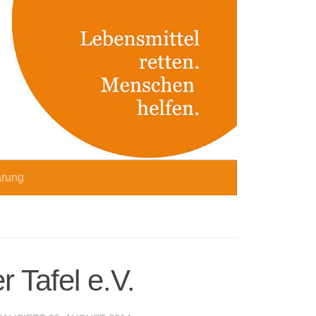
ärung
 Tafel e.V.