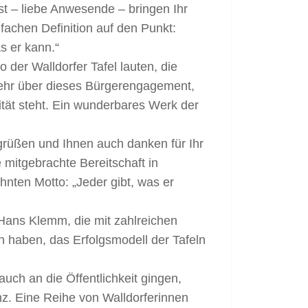
t – liebe Anwesende – bringen Ihr
fachen Definition auf den Punkt:
s er kann.“
 der Walldorfer Tafel lauten, die
sehr über dieses Bürgerengagement,
tät steht. Ein wunderbares Werk der
egrüßen und Ihnen auch danken für Ihr
 mitgebrachte Bereitschaft in
nten Motto: „Jeder gibt, was er
 Hans Klemm, die mit zahlreichen
en haben, das Erfolgsmodell der Tafeln
auch an die Öffentlichkeit gingen,
nz. Eine Reihe von Walldorferinnen