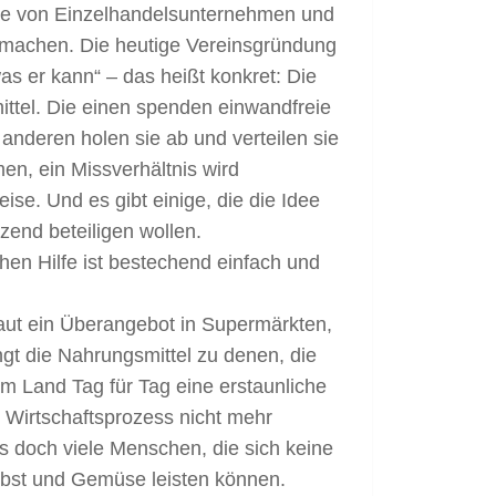
Reihe von Einzelhandelsunternehmen und
zumachen. Die heutige Vereinsgründung
was er kann“ – das heißt konkret: Die
ittel. Die einen spenden einwandfreie
anderen holen sie ab und verteilen sie
en, ein Missverhältnis wird
ise. Und es gibt einige, die die Idee
tzend beteiligen wollen.
hen Hilfe ist bestechend einfach und
baut ein Überangebot in Supermärkten,
ngt die Nahrungsmittel zu denen, die
rem Land Tag für Tag eine erstaunliche
 Wirtschaftsprozess nicht mehr
s doch viele Menschen, die sich keine
bst und Gemüse leisten können.