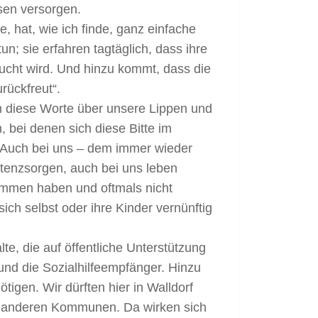
sen versorgen.
, hat, wie ich finde, ganz einfache
n; sie erfahren tagtäglich, dass ihre
ucht wird. Und hinzu kommt, dass die
rückfreut“.
n diese Worte über unsere Lippen und
, bei denen sich diese Bitte im
t. Auch bei uns – dem immer wieder
stenzsorgen, auch bei uns leben
ommen haben und oftmals nicht
ch selbst oder ihre Kinder vernünftig
te, die auf öffentliche Unterstützung
nd die Sozialhilfeempfänger. Hinzu
gen. Wir dürften hier in Walldorf
en anderen Kommunen. Da wirken sich