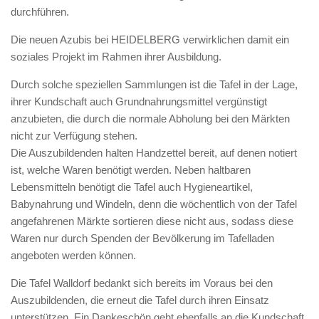
durchführen.
Die neuen Azubis bei HEIDELBERG verwirklichen damit ein
soziales Projekt im Rahmen ihrer Ausbildung.
Durch solche speziellen Sammlungen ist die Tafel in der Lage,
ihrer Kundschaft auch Grundnahrungsmittel vergünstigt
anzubieten, die durch die normale Abholung bei den Märkten
nicht zur Verfügung stehen.
Die Auszubildenden halten Handzettel bereit, auf denen notiert
ist, welche Waren benötigt werden. Neben haltbaren
Lebensmitteln benötigt die Tafel auch Hygieneartikel,
Babynahrung und Windeln, denn die wöchentlich von der Tafel
angefahrenen Märkte sortieren diese nicht aus, sodass diese
Waren nur durch Spenden der Bevölkerung im Tafelladen
angeboten werden können.
Die Tafel Walldorf bedankt sich bereits im Voraus bei den
Auszubildenden, die erneut die Tafel durch ihren Einsatz
unterstützen. Ein Dankeschön geht ebenfalls an die Kundschaft