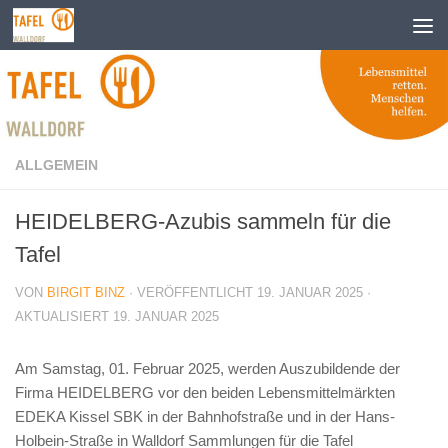
Zum Inhalt springen
ALLGEMEIN
HEIDELBERG-Azubis sammeln für die
Tafel
VON
BIRGIT BINZ
· VERÖFFENTLICHT
19. JANUAR 2025
·
AKTUALISIERT
19. JANUAR 2025
Am Samstag, 01. Februar 2025, werden Auszubildende der
Firma HEIDELBERG vor den beiden Lebensmittelmärkten
EDEKA Kissel SBK in der Bahnhofstraße und in der Hans-
Holbein-Straße in Walldorf Sammlungen für die Tafel