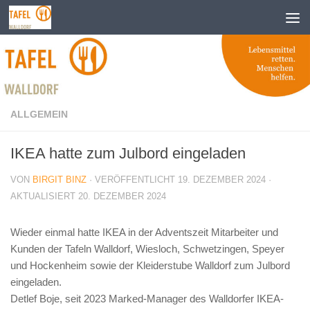
Zum Inhalt springen
ALLGEMEIN
IKEA hatte zum Julbord eingeladen
VON
BIRGIT BINZ
· VERÖFFENTLICHT
19. DEZEMBER 2024
·
AKTUALISIERT
20. DEZEMBER 2024
Wieder einmal hatte IKEA in der Adventszeit Mitarbeiter und
Kunden der Tafeln Walldorf, Wiesloch, Schwetzingen, Speyer
und Hockenheim sowie der Kleiderstube Walldorf zum Julbord
eingeladen.
Detlef Boje, seit 2023 Marked-Manager des Walldorfer IKEA-