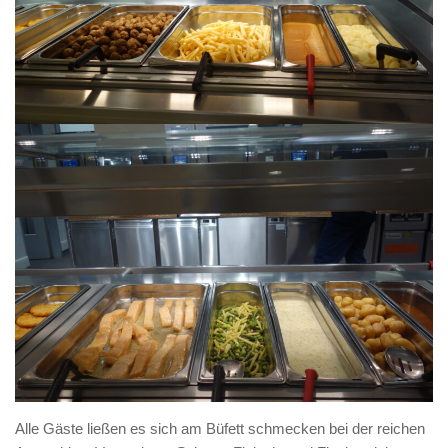
Alle Gäste ließen es sich am Büfett schmecken bei der reichen