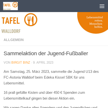
Zum Inhalt springen
ALLGEMEIN
Sammelaktion der Jugend-Fußballer
VON
BIRGIT BINZ
·
9. APRIL 2023
Am Samstag, 25. März 2023, sammelte die Jugend U13 des
FC-Astoria Walldorf beim Edeka Kissel SBK für uns
Lebensmittel.
16 prall gefüllte Kisten und über 450 € Spenden zum
Lebensmittelkauf gingen bei dieser Aktion ein.
Wir sagen Danke allen Spendern und den Jugendlichen und