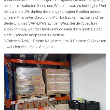
ob es – im wahrsten Sinne des Wortes – was zu holen gibt. Und
dem war so. Wir durften die 5 angekündigten Paletten abholen.
Unsere Mitarbeiter Georg und Monika Becker machten sich in
Begleitung des SAP-LKWs auf den Weg. Bei der Spedition
angekommen, war die Überraschung dann doch groß: Es gab
nicht 5 sondern insgesamt 8 Paletten:
3 Paletten Reis, 1 Palette Kaugummi und 4 Paletten Süßigkeiten
– wahrlich eine reiche Ausbeute.