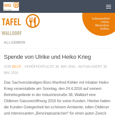
Zum Inhalt springen
ALLGEMEIN
Spende von Ulrike und Heiko Krieg
VON
BECK
· VERÖFFENTLICHT
30. MAI 2016
· AKTUALISIERT
30.
MAI 2016
Das Sachverständigen-Büro Manfred Köhler mit Inhaber Heiko
Krieg veranstaltete am Sonntag, den 24.4.2016 auf seinem
Betriebsgelände in der Industriestraße 38, Walldorf eine
Oldtimer-Saisoneröffnung 2016 für seine Kunden. Hierbei hatten
die Kunden Gelegenheit bei schönem Ambiente, tollen Oldtimer
und interessanten „Benzingesprächen“ für einen guten Zweck