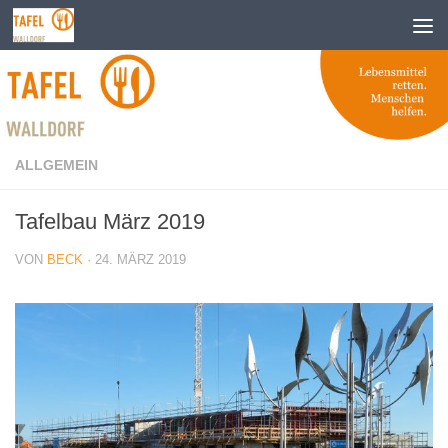
Zum Inhalt springen
ALLGEMEIN
Tafelbau März 2019
VON
BECK
·
24. MÄRZ 2019