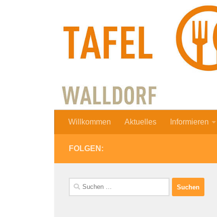
Zum Inhalt springen
Willkommen
Aktuelles
Informieren
FOLGEN:
Suchen
nach: