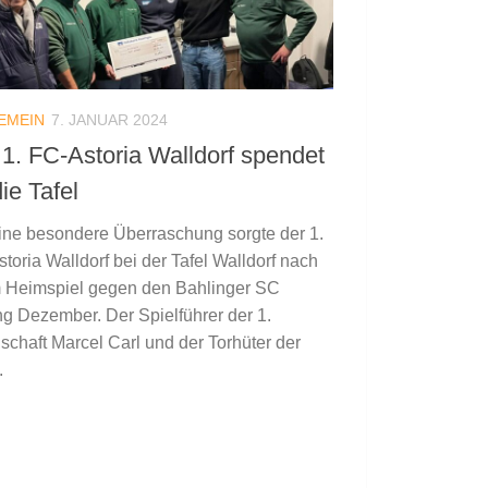
EMEIN
7. JANUAR 2024
 1. FC-Astoria Walldorf spendet
ie Tafel
ine besondere Überraschung sorgte der 1.
toria Walldorf bei der Tafel Walldorf nach
 Heimspiel gegen den Bahlinger SC
g Dezember. Der Spielführer der 1.
chaft Marcel Carl und der Torhüter der
.