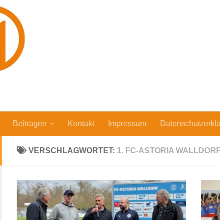
Beitragen
Kontakt
Impressum
Datenschutzerkl
VERSCHLAGWORTET:
1. FC-ASTORIA WALLDOR