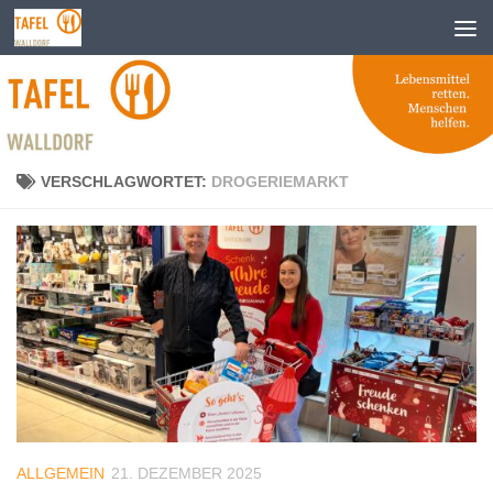
Zum Inhalt springen
VERSCHLAGWORTET:
DROGERIEMARKT
ALLGEMEIN
21. DEZEMBER 2025