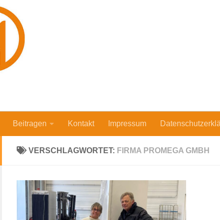
Beitragen
Kontakt
Impressum
Datenschutzerkl
VERSCHLAGWORTET:
FIRMA PROMEGA GMBH