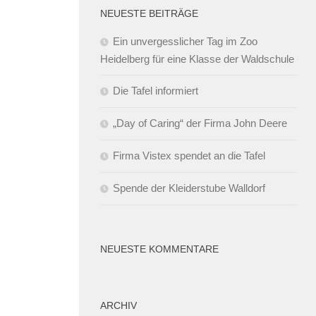
NEUESTE BEITRÄGE
Ein unvergesslicher Tag im Zoo
Heidelberg für eine Klasse der Waldschule
Die Tafel informiert
„Day of Caring“ der Firma John Deere
Firma Vistex spendet an die Tafel
Spende der Kleiderstube Walldorf
NEUESTE KOMMENTARE
ARCHIV