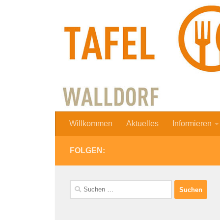
Zum Inhalt springen
Willkommen
Aktuelles
Informieren
FOLGEN:
Suchen
nach: