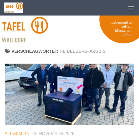
Zum Inhalt springen
VERSCHLAGWORTET:
HEIDELBERG-AZUBIS
ALLGEMEIN
23. NOVEMBER 2025