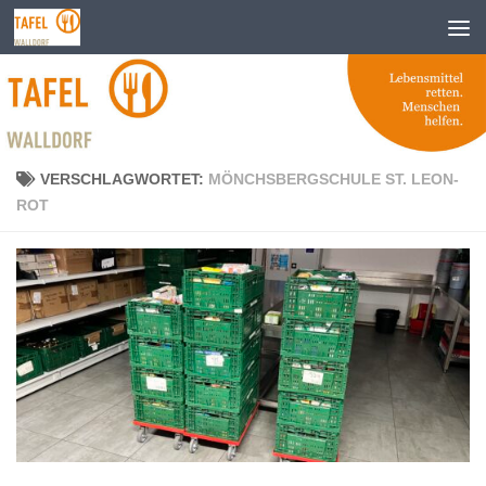
Zum Inhalt springen
VERSCHLAGWORTET:
MÖNCHSBERGSCHULE ST. LEON-
ROT