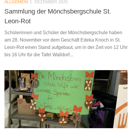
ALLGEMEIN
1. DEZEMBER 2025
Sammlung der Mönchsbergschule St.
Leon-Rot
Schülerinnen und Schüler der Mönchsbergschule haben
am 28. November vor dem Geschäft Edeka Knoch in St.
Leon-Rot einen Stand aufgebaut, um in der Zeit von 12 Uhr
bis 16 Uhr für die Tafel Walldorf...