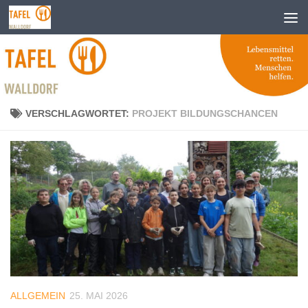
Zum Inhalt springen
VERSCHLAGWORTET:
PROJEKT BILDUNGSCHANCEN
ALLGEMEIN
25. MAI 2026