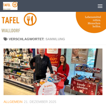
Zum Inhalt springen
VERSCHLAGWORTET:
SAMMLUNG
ALLGEMEIN
21. DEZEMBER 2025