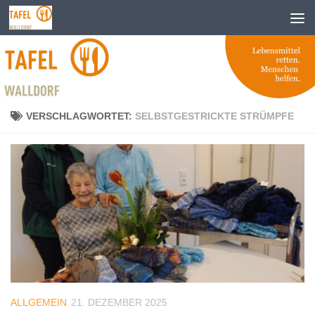
Zum Inhalt springen
VERSCHLAGWORTET:
SELBSTGESTRICKTE STRÜMPFE
ALLGEMEIN
21. DEZEMBER 2025