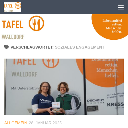
Zum Inhalt springen
VERSCHLAGWORTET:
SOZIALES ENGAGEMENT
ALLGEMEIN
28. JANUAR 2025