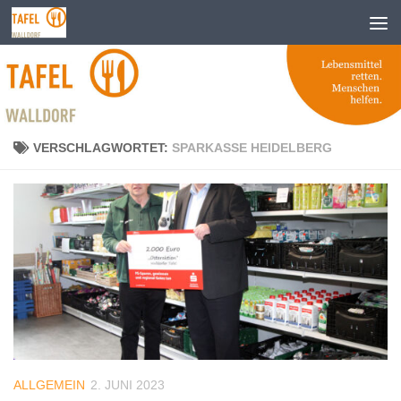
Zum Inhalt springen
VERSCHLAGWORTET:
SPARKASSE HEIDELBERG
ALLGEMEIN
2. JUNI 2023