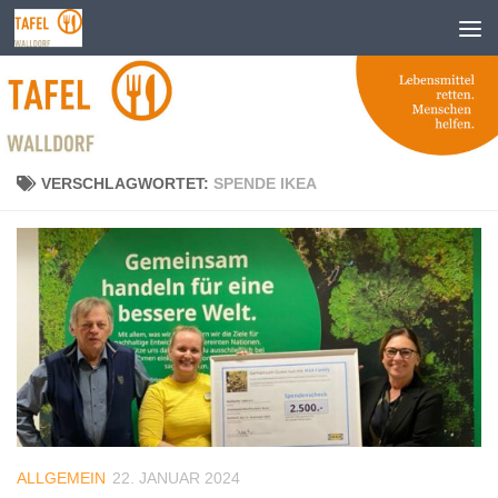
Zum Inhalt springen
VERSCHLAGWORTET:
SPENDE IKEA
ALLGEMEIN
22. JANUAR 2024