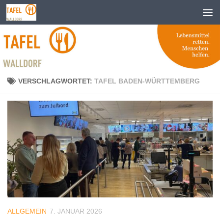
Zum Inhalt springen
VERSCHLAGWORTET:
TAFEL BADEN-WÜRTTEMBERG
ALLGEMEIN
7. JANUAR 2026