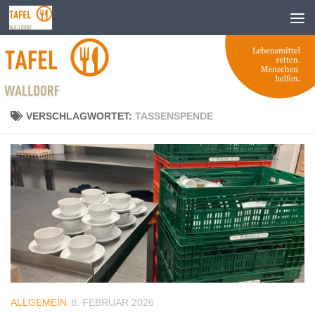
Zum Inhalt springen
VERSCHLAGWORTET:
TASSENSPENDE
ALLGEMEIN
8. FEBRUAR 2026