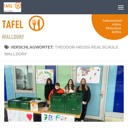
Zum Inhalt springen
VERSCHLAGWORTET:
THEODOR-HEUSS-REALSCHULE
WALLDORF