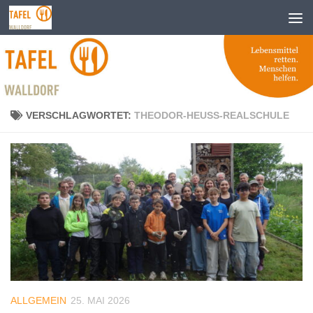
Zum Inhalt springen
VERSCHLAGWORTET:
THEODOR-HEUSS-REALSCHULE
ALLGEMEIN
25. MAI 2026