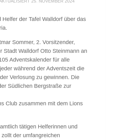
 AKTUALISIERT
25. NOVEMBER 2024
 Helfer der Tafel Walldorf über das
ia.
tmar Sommer, 2. Vorsitzender,
 Stadt Walldorf Otto Steinmann an
105 Adventskalender für alle
 jeder während der Adventszeit die
 der Verlosung zu gewinnen. Die
er Südlichen Bergstraße zur
ions Club zusammen mit dem Lions
amtlich tätigen Helferinnen und
 zollt der umfangreichen