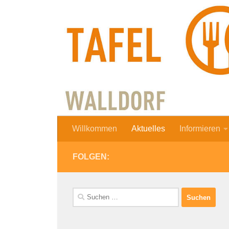
Zum Inhalt springen
Willkommen
Aktuelles
Informieren
FOLGEN:
Suchen
nach: