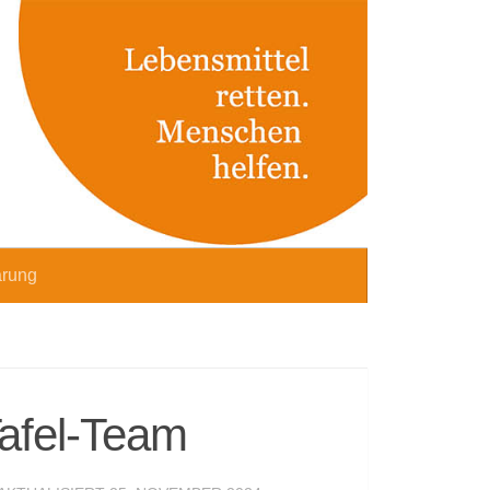
ärung
Tafel-Team