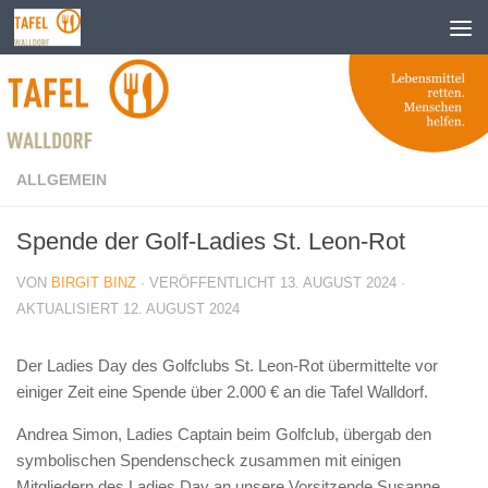
Zum Inhalt springen
ALLGEMEIN
Spende der Golf-Ladies St. Leon-Rot
VON
BIRGIT BINZ
· VERÖFFENTLICHT
13. AUGUST 2024
·
AKTUALISIERT
12. AUGUST 2024
Der Ladies Day des Golfclubs St. Leon-Rot übermittelte vor
einiger Zeit eine Spende über 2.000 € an die Tafel Walldorf.
Andrea Simon, Ladies Captain beim Golfclub, übergab den
symbolischen Spendenscheck zusammen mit einigen
Mitgliedern des Ladies Day an unsere Vorsitzende Susanne