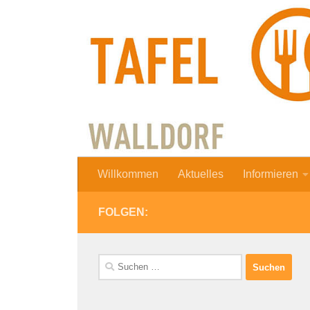
Zum Inhalt springen
Willkommen
Aktuelles
Informieren
FOLGEN:
Suchen
nach: