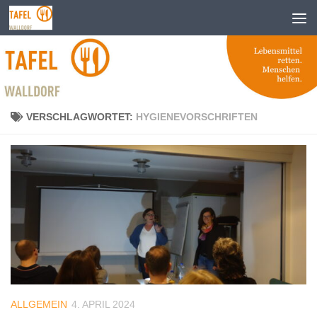
Zum Inhalt springen
VERSCHLAGWORTET:
HYGIENEVORSCHRIFTEN
ALLGEMEIN
4. APRIL 2024