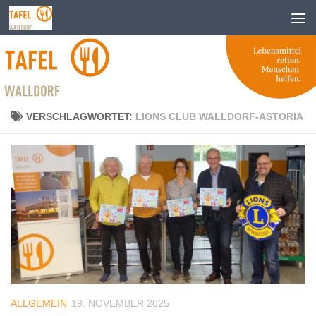
Zum Inhalt springen
VERSCHLAGWORTET:
LIONS CLUB WALLDORF-ASTORIA
ALLGEMEIN
19. NOVEMBER 2025