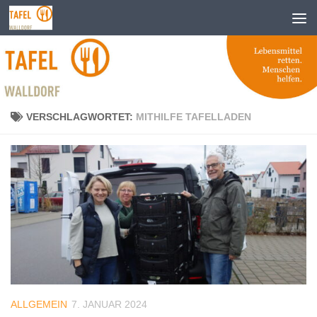
Zum Inhalt springen
VERSCHLAGWORTET:
MITHILFE TAFELLADEN
ALLGEMEIN
7. JANUAR 2024