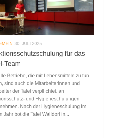
EMEIN
30. JULI 2025
ektionsschutzschulung für das
el-Team
lle Betriebe, die mit Lebensmitteln zu tun
, sind auch die Mitarbeiterinnen und
eiter der Tafel verpflichtet, an
tionsschutz- und Hygieneschulungen
unehmen. Nach der Hygieneschulung im
n Jahr bot die Tafel Walldorf in...