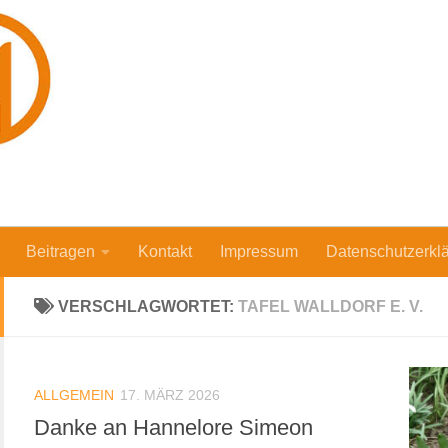
Beitragen
Kontakt
Impressum
Datenschutzerkl
VERSCHLAGWORTET:
TAFEL WALLDORF E. V.
ALLGEMEIN
17. MÄRZ 2026
Danke an Hannelore Simeon