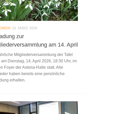
EMEIN
16. MÄRZ 2026
ladung zur
gliederversammlung am 14. April
ährliche Mitgliederversammlung der Tafel
t am Dienstag, 14. April 2026, 18:30 Uhr, im
n Foyer der Astoria-Halle statt. Alle
ieder haben bereits eine persönliche
dung erhalten.