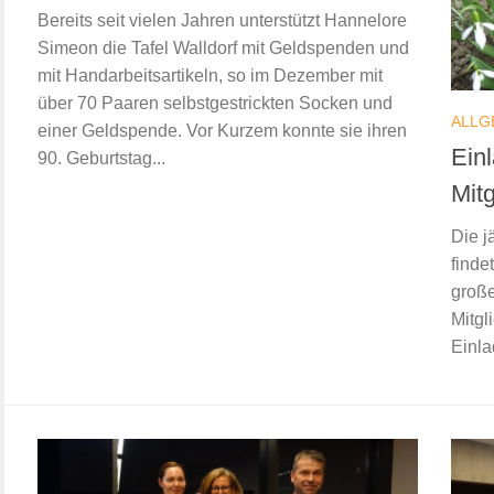
Bereits seit vielen Jahren unterstützt Hannelore
Simeon die Tafel Walldorf mit Geldspenden und
mit Handarbeitsartikeln, so im Dezember mit
über 70 Paaren selbstgestrickten Socken und
ALLG
einer Geldspende. Vor Kurzem konnte sie ihren
Ein
90. Geburtstag...
Mit
Die j
finde
große
Mitgl
Einla