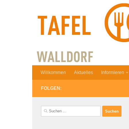
Zum Inhalt springen
Willkommen
Aktuelles
Informieren
FOLGEN:
Suchen
nach: