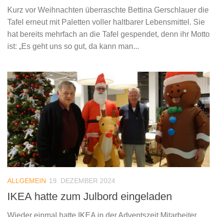
Kurz vor Weihnachten überraschte Bettina Gerschlauer die
Tafel erneut mit Paletten voller haltbarer Lebensmittel. Sie
hat bereits mehrfach an die Tafel gespendet, denn ihr Motto
ist: „Es geht uns so gut, da kann man...
ALLGEMEIN
19. DEZEMBER 2024
IKEA hatte zum Julbord eingeladen
Wieder einmal hatte IKEA in der Adventszeit Mitarbeiter