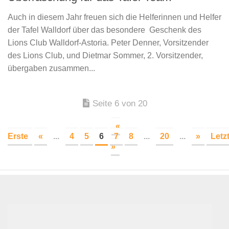
Auch in diesem Jahr freuen sich die Helferinnen und Helfer
der Tafel Walldorf über das besondere Geschenk des
Lions Club Walldorf-Astoria. Peter Denner, Vorsitzender
des Lions Club, und Dietmar Sommer, 2. Vorsitzender,
übergaben zusammen...
Seite 6 von 20
«
Erste
«
...
4
5
6
7
8
...
20
...
»
Letz
»