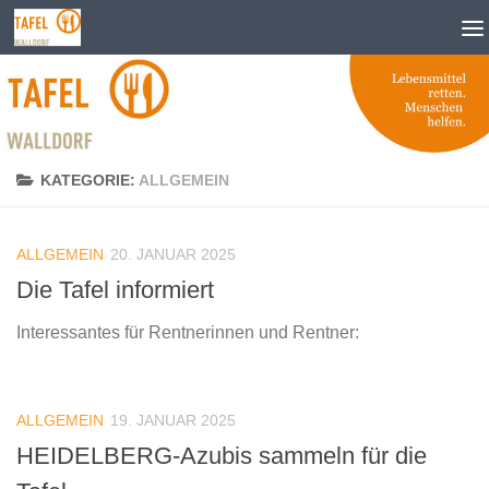
Zum Inhalt springen
KATEGORIE:
ALLGEMEIN
ALLGEMEIN
20. JANUAR 2025
Die Tafel informiert
Interessantes für Rentnerinnen und Rentner:
ALLGEMEIN
19. JANUAR 2025
HEIDELBERG-Azubis sammeln für die