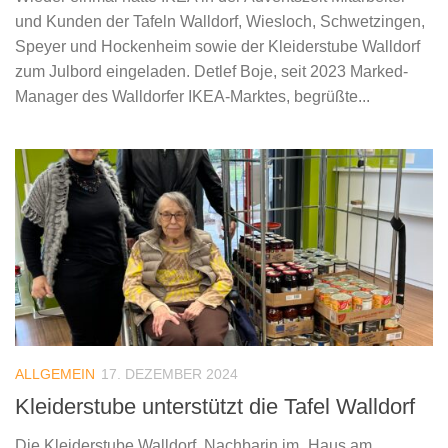
und Kunden der Tafeln Walldorf, Wiesloch, Schwetzingen,
Speyer und Hockenheim sowie der Kleiderstube Walldorf
zum Julbord eingeladen. Detlef Boje, seit 2023 Marked-
Manager des Walldorfer IKEA-Marktes, begrüßte...
ALLGEMEIN
17. DEZEMBER 2024
Kleiderstube unterstützt die Tafel Walldorf
Die Kleiderstube Walldorf, Nachbarin im „Haus am