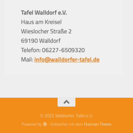
© 2021 Walldorfer Tafel e.V.
Powered by
- Entworfen mit dem
Hueman-Theme