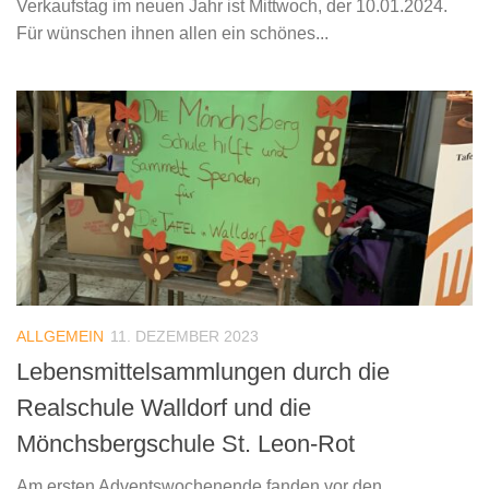
Verkaufstag im neuen Jahr ist Mittwoch, der 10.01.2024.
Für wünschen ihnen allen ein schönes...
ALLGEMEIN
11. DEZEMBER 2023
Lebensmittelsammlungen durch die
Realschule Walldorf und die
Mönchsbergschule St. Leon-Rot
Am ersten Adventswochenende fanden vor den