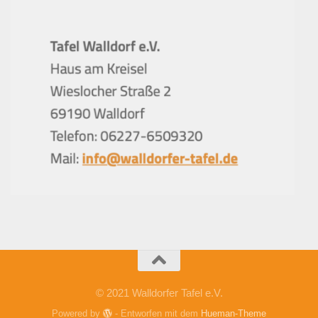
© 2021 Walldorfer Tafel e.V.
Powered by
- Entworfen mit dem
Hueman-Theme