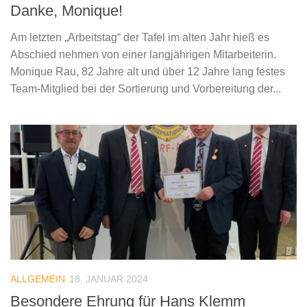
Danke, Monique!
Am letzten „Arbeitstag“ der Tafel im alten Jahr hieß es
Abschied nehmen von einer langjährigen Mitarbeiterin.
Monique Rau, 82 Jahre alt und über 12 Jahre lang festes
Team-Mitglied bei der Sortierung und Vorbereitung der...
ALLGEMEIN
18. JANUAR 2024
Besondere Ehrung für Hans Klemm