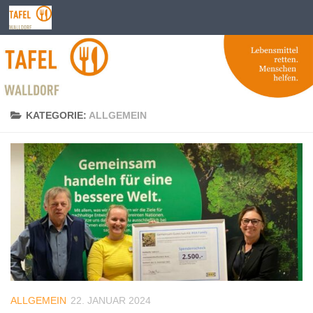
Zum Inhalt springen
KATEGORIE:
ALLGEMEIN
ALLGEMEIN
22. JANUAR 2024