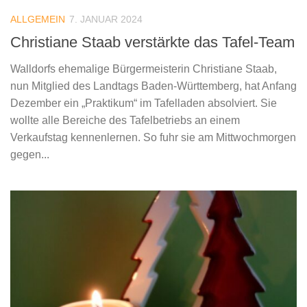
ALLGEMEIN
7. JANUAR 2024
Christiane Staab verstärkte das Tafel-Team
Walldorfs ehemalige Bürgermeisterin Christiane Staab,
nun Mitglied des Landtags Baden-Württemberg, hat Anfang
Dezember ein „Praktikum“ im Tafelladen absolviert. Sie
wollte alle Bereiche des Tafelbetriebs an einem
Verkaufstag kennenlernen. So fuhr sie am Mittwochmorgen
gegen...